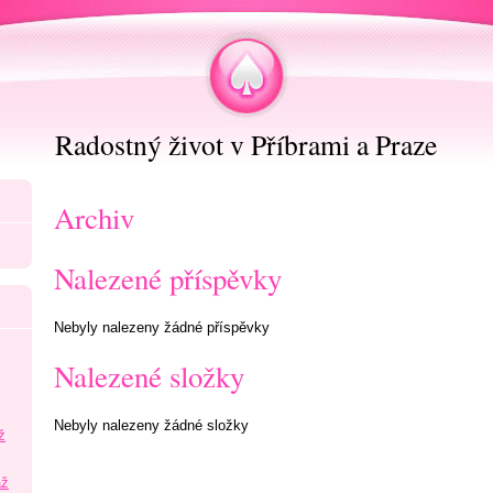
Radostný život v Příbrami a Praze
Archiv
Nalezené příspěvky
Nebyly nalezeny žádné příspěvky
Nalezené složky
Nebyly nalezeny žádné složky
ž
áž