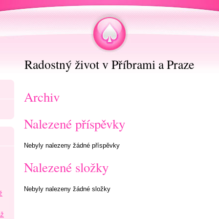
Radostný život v Příbrami a Praze
Archiv
Nalezené příspěvky
Nebyly nalezeny žádné příspěvky
Nalezené složky
Nebyly nalezeny žádné složky
ž
áž