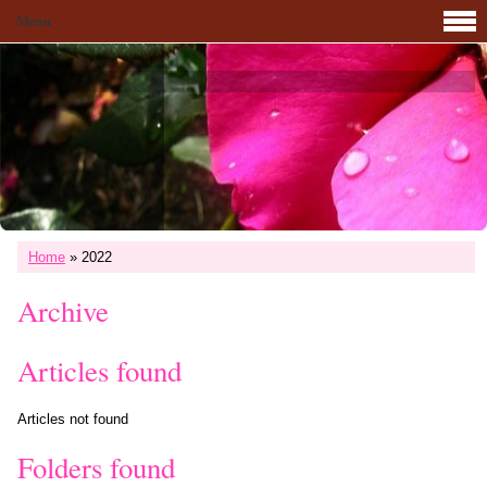
Menu
Home
»
2022
Archive
Articles found
Articles not found
Folders found