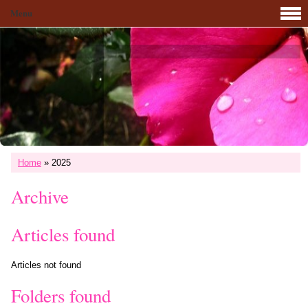
Menu
Home
»
2025
Archive
Articles found
Articles not found
Folders found